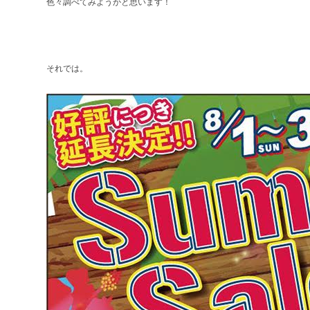
色々調べてみようかと思います！
それでは。