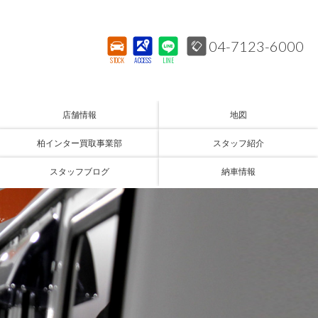
04-7123-6000
STOCK
ACCESS
LINE
店舗情報
地図
柏インター買取事業部
スタッフ紹介
スタッフブログ
納車情報