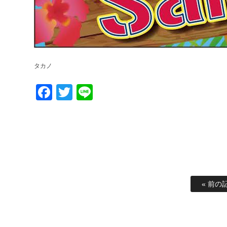
タカノ
Facebook
Twitter
Line
« 前の