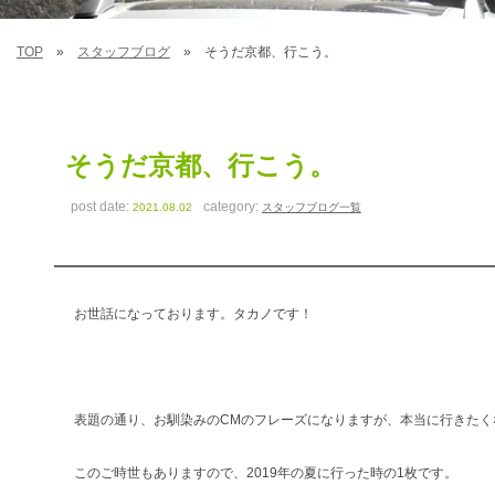
TOP
スタッフブログ
そうだ京都、行こう。
そうだ京都、行こう。
post date:
category:
2021.08.02
スタッフブログ一覧
お世話になっております。タカノです！
表題の通り、お馴染みのCMのフレーズになりますが、本当に行きたく
このご時世もありますので、2019年の夏に行った時の1枚です。