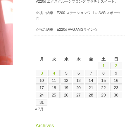
V220d エクスクルーシブロング プラチナスイート。
☆祝ご納車 E200 ステーションワゴン AVG スポーツ
☆
☆祝ご納車 E220d AVG AMGライン☆
2026年8月
月
火
水
木
金
土
日
1
2
3
4
5
6
7
8
9
10
11
12
13
14
15
16
17
18
19
20
21
22
23
24
25
26
27
28
29
30
31
« 7月
Archives