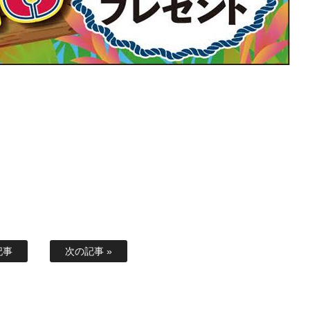
記事
次の記事 »