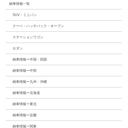
納車情報一覧
SUV・ミニバン
クーペ・ハッチバック・オープン
ステーションワゴン
セダン
納車情報ー中国・四国
納車情報ー中部
納車情報ー九州・沖縄
納車情報ー北海道
納車情報ー東北
納車情報ー近畿
納車情報ー関東