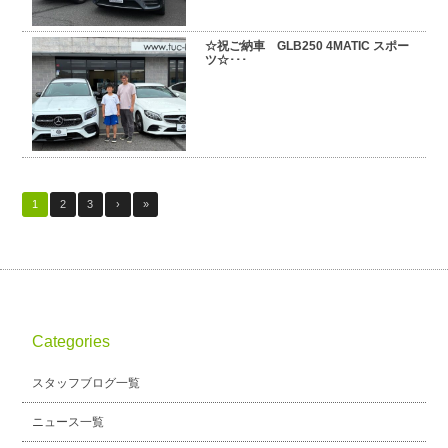
☆祝ご納車 GLB250 4MATIC スポー
ツ☆･･･
1
2
3
›
»
Categories
スタッフブログ一覧
ニュース一覧