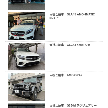
スタッフブログ
納車情報
☆祝ご納車 GLA45 AMG 4MATIC
ED1･･･
ホーム
T.U.C.GROUP
☆祝ご納車 GLC43 4MATIC☆
☆祝ご納車 AMG G63☆
☆祝ご納車 G350d ラグジュアリー