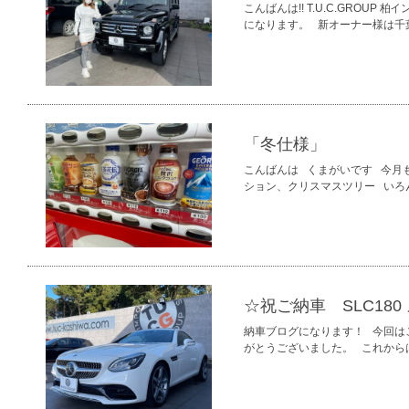
こんばんは!! T.U.C.GROUP 
になります。 新オーナー様は千葉
「冬仕様」
こんばんは くまがいです 今月
ション、クリスマスツリー いろ
☆祝ご納車 SLC180
納車ブログになります！ 今回はこ
がとうございました。 これから