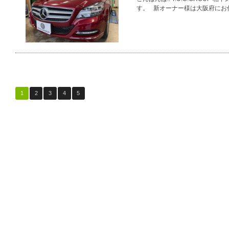
す。 新オーナー様は大阪府にお
1
2
3
4
5