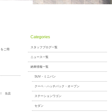
Categories
スタッフブログ一覧
トをご用
ニュース一覧
納車情報一覧
SUV・ミニバン
クーペ・ハッチバック・オープン
様！ 当店
ステーションワゴン
セダン