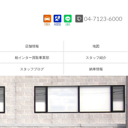
04-7123-6000
STOCK
ACCESS
LINE
店舗情報
地図
柏インター買取事業部
スタッフ紹介
スタッフブログ
納車情報