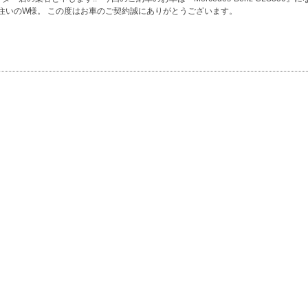
住いのW様。 この度はお車のご契約誠にありがとうございます。