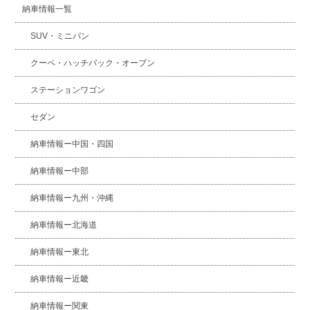
納車情報一覧
SUV・ミニバン
クーペ・ハッチバック・オープン
ステーションワゴン
セダン
納車情報ー中国・四国
納車情報ー中部
納車情報ー九州・沖縄
納車情報ー北海道
納車情報ー東北
納車情報ー近畿
納車情報ー関東