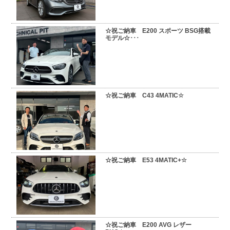
スタッフブログ
納車情報
☆祝ご納車 E200 スポーツ BSG搭載
モデル☆･･･
ホーム
T.U.C.GROUP
☆祝ご納車 C43 4MATIC☆
☆祝ご納車 E53 4MATIC+☆
☆祝ご納車 E200 AVG レザー