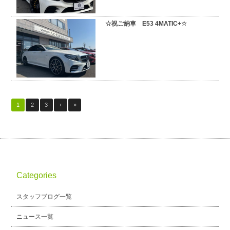
☆祝ご納車 E53 4MATIC+☆
1
2
3
›
»
Categories
スタッフブログ一覧
ニュース一覧