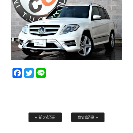
スタッフブログ
納車情報
ホーム
T.U.C.GROUP
Facebook
Twitter
Line
« 前の記事
次の記事 »