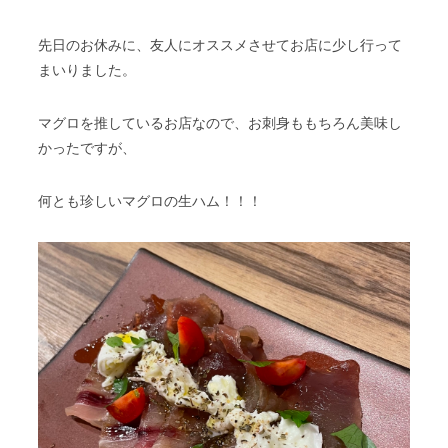
スタッフブログ
納車情報
先日のお休みに、友人にオススメさせてお店に少し行って
まいりました。
ホーム
T.U.C.GROUP
マグロを推しているお店なので、お刺身ももちろん美味し
かったですが、
何とも珍しいマグロの生ハム！！！