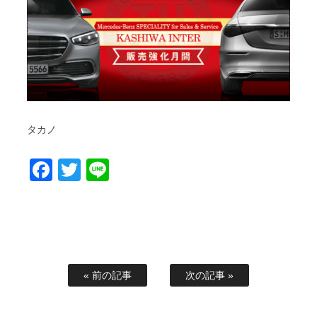
タカノ
Facebook
Twitter
Line
« 前の記事
次の記事 »