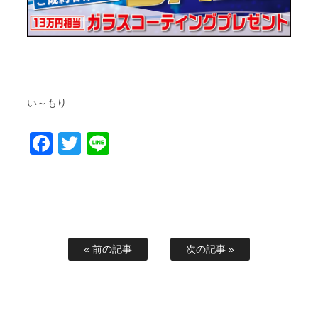
い～もり
Facebook
Twitter
Line
« 前の記事
次の記事 »