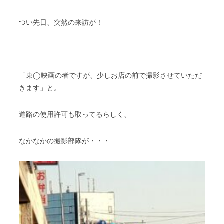
スタッフブログ
納車情報
つい先日、突然の来訪が！
ホーム
T.U.C.GROUP
「東◯映画の者ですが、少しお店の前で撮影させていただ
きます」と。
道路の使用許可も取ってるらしく、
なかなかの撮影部隊が・・・