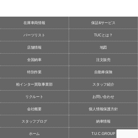
在庫車両情報
保証&サービス
パーツリスト
TUCとは？
店舗情報
地図
全国納車
注文販売
特別作業
自動車保険
柏インター買取事業部
スタッフ紹介
リクルート
お問い合わせ
会社概要
個人情報保護方針
スタッフブログ
納車情報
ホーム
T.U.C.GROUP