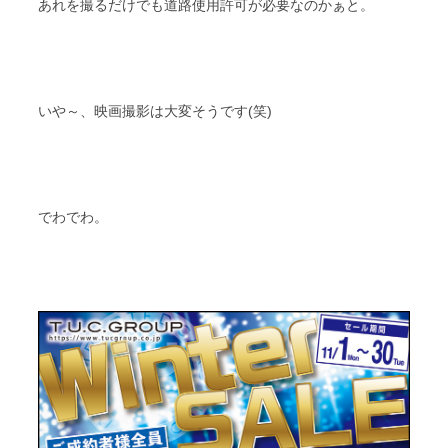
あれを撮るだけでも道路使用許可が必要なのかぁと。
いや～、映画撮影は大変そうです(笑)
でわでわ。