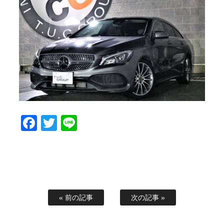
スタッフブログ
納車情報
ホーム
T.U.C.GROUP
Facebook
Twitter
Line
« 前の記事
次の記事 »