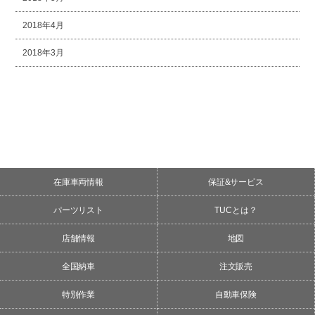
2018年4月
2018年3月
在庫車両情報
保証&サービス
パーツリスト
TUCとは？
店舗情報
地図
全国納車
注文販売
特別作業
自動車保険