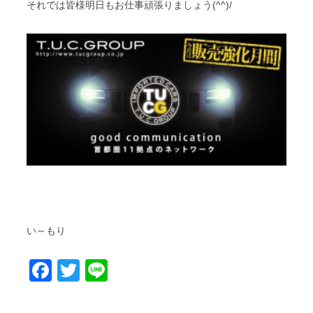
それでは皆様明日もお仕事頑張りましょう(^^)/
い～もり
Facebook
Twitter
Line