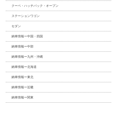
クーペ・ハッチバック・オープン
ステーションワゴン
セダン
納車情報ー中国・四国
納車情報ー中部
納車情報ー九州・沖縄
納車情報ー北海道
納車情報ー東北
納車情報ー近畿
納車情報ー関東