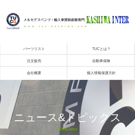
パーツリスト
TUCとは？
注文販売
自動車保険
会社概要
個人情報保護方針
ニュース&トピックス
News&Topics