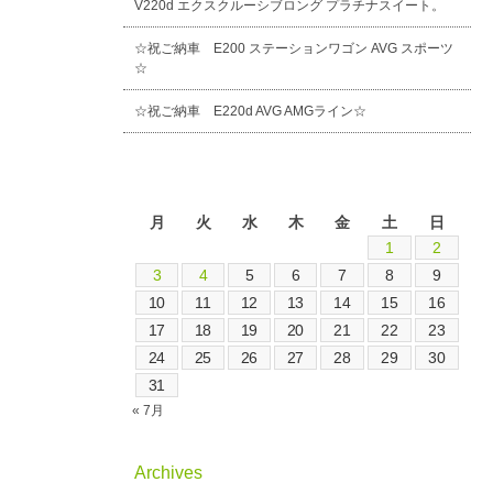
V220d エクスクルーシブロング プラチナスイート。
☆祝ご納車 E200 ステーションワゴン AVG スポーツ
☆
☆祝ご納車 E220d AVG AMGライン☆
2026年8月
月
火
水
木
金
土
日
1
2
3
4
5
6
7
8
9
10
11
12
13
14
15
16
17
18
19
20
21
22
23
24
25
26
27
28
29
30
31
« 7月
Archives