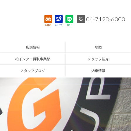
04-7123-6000
STOCK
ACCESS
LINE
店舗情報
地図
柏インター買取事業部
スタッフ紹介
スタッフブログ
納車情報