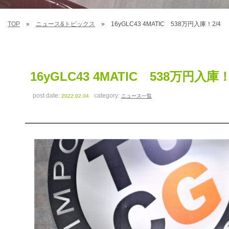
TOP
ニュース&トピックス
16yGLC43 4MATIC 538万円入庫！2/4
16yGLC43 4MATIC 538万円入庫！
post date:
category:
2022.02.04
ニュース一覧