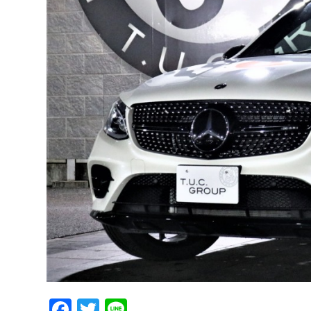
Facebook
Twitter
Line