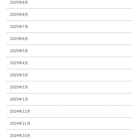
2025年9月
2025年8月
2025年7月
2025年6月
2025年5月
2025年4月
2025年3月
2025年2月
2025年1月
2024年12月
2024年11月
2024年10月