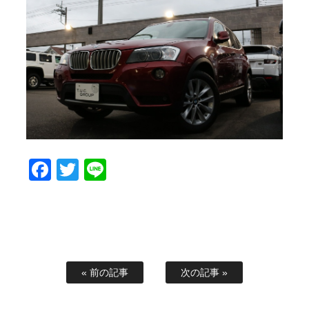
スタッフブログ
納車情報
ホーム
T.U.C.GROUP
Facebook
Twitter
Line
« 前の記事
次の記事 »