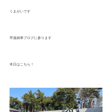
スタッフブログ
納車情報
くまがいです
ホーム
T.U.C.GROUP
早速納車ブログに参ります
本日はこちら！