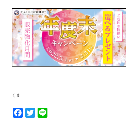
くま
Facebook
Twitter
Line