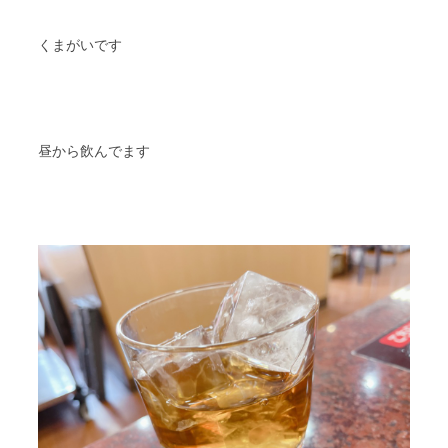
スタッフブログ
納車情報
くまがいです
ホーム
T.U.C.GROUP
昼から飲んでます