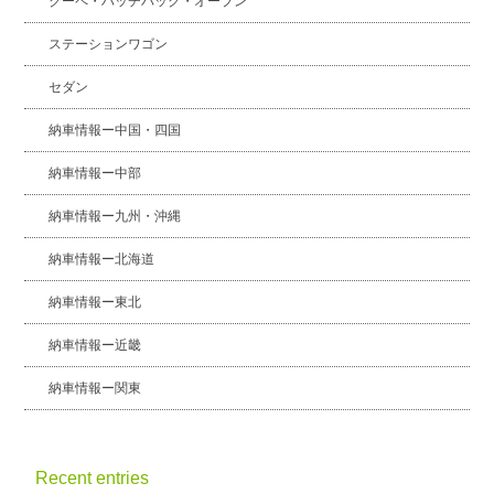
クーペ・ハッチバック・オープン
ステーションワゴン
セダン
納車情報ー中国・四国
納車情報ー中部
納車情報ー九州・沖縄
納車情報ー北海道
納車情報ー東北
納車情報ー近畿
納車情報ー関東
Recent entries