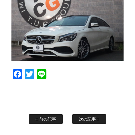
スタッフブログ
納車情報
ホーム
T.U.C.GROUP
Facebook
Twitter
Line
« 前の記事
次の記事 »