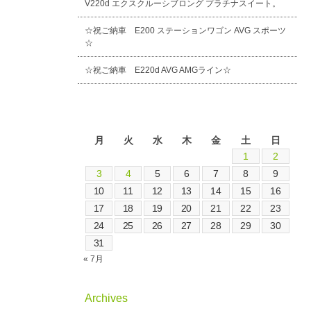
V220d エクスクルーシブロング プラチナスイート。
☆祝ご納車 E200 ステーションワゴン AVG スポーツ
☆
☆祝ご納車 E220d AVG AMGライン☆
2026年8月
月
火
水
木
金
土
日
1
2
3
4
5
6
7
8
9
10
11
12
13
14
15
16
17
18
19
20
21
22
23
24
25
26
27
28
29
30
31
« 7月
Archives