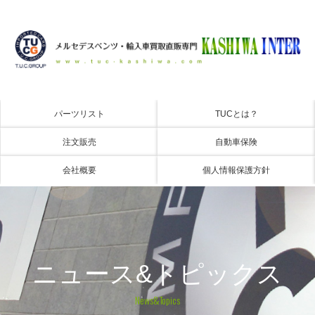
パーツリスト
TUCとは？
注文販売
自動車保険
会社概要
個人情報保護方針
ニュース&トピックス
News&Topics