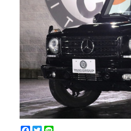
Facebook
Twitter
Line