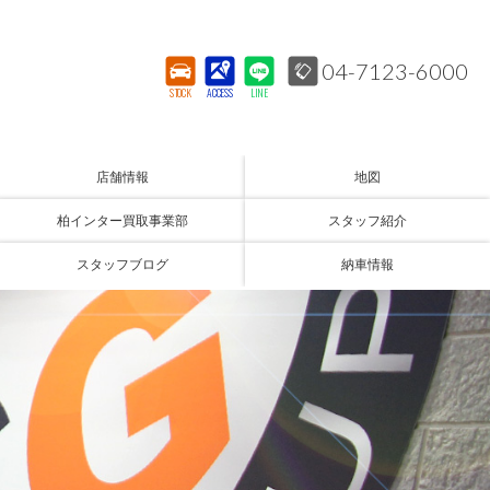
04-7123-6000
STOCK
ACCESS
LINE
店舗情報
地図
柏インター買取事業部
スタッフ紹介
スタッフブログ
納車情報