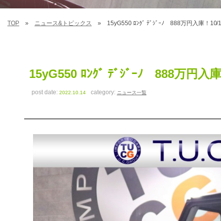
TOP
ニュース&トピックス
15yG550 ﾛﾝｸﾞ ﾃﾞｼﾞｰﾉ 888万円入庫！10/
15yG550 ﾛﾝｸﾞ ﾃﾞｼﾞｰﾉ 888万円入庫
post date:
category:
2022.10.14
ニュース一覧