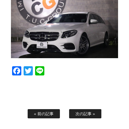
スタッフブログ
納車情報
ホーム
T.U.C.GROUP
Facebook
Twitter
Line
« 前の記事
次の記事 »