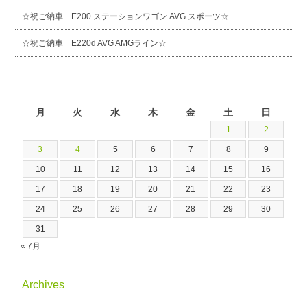
☆祝ご納車 E200 ステーションワゴン AVG スポーツ☆
☆祝ご納車 E220d AVG AMGライン☆
2026年8月
月
火
水
木
金
土
日
1
2
3
4
5
6
7
8
9
10
11
12
13
14
15
16
17
18
19
20
21
22
23
24
25
26
27
28
29
30
31
« 7月
Archives