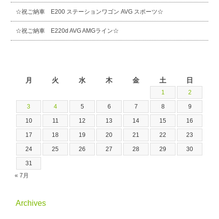
☆祝ご納車 E200 ステーションワゴン AVG スポーツ☆
☆祝ご納車 E220d AVG AMGライン☆
2026年8月
月
火
水
木
金
土
日
1
2
3
4
5
6
7
8
9
10
11
12
13
14
15
16
17
18
19
20
21
22
23
24
25
26
27
28
29
30
31
« 7月
Archives