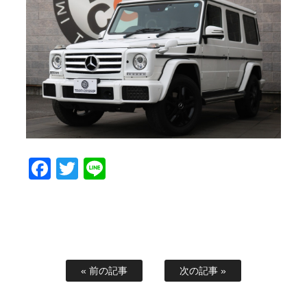
スタッフブログ
納車情報
ホーム
T.U.C.GROUP
Facebook
Twitter
Line
« 前の記事
次の記事 »