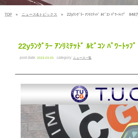
TOP
ニュース&トピックス
22yﾗﾝｸﾞﾗｰ ｱﾝﾘﾐﾃｯﾄﾞ ﾙﾋﾞｺﾝ ﾊﾟﾜｰﾄｯﾌﾟ 
22yﾗﾝｸﾞﾗｰ ｱﾝﾘﾐﾃｯﾄﾞ ﾙﾋﾞｺﾝ ﾊﾟﾜｰ
post date:
category:
2023.03.03
ニュース一覧