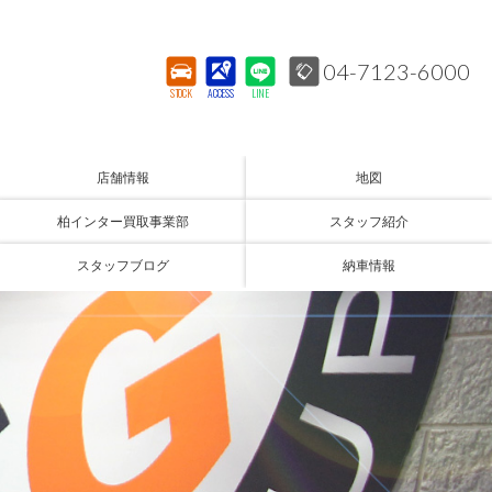
04-7123-6000
STOCK
ACCESS
LINE
店舗情報
地図
柏インター買取事業部
スタッフ紹介
スタッフブログ
納車情報