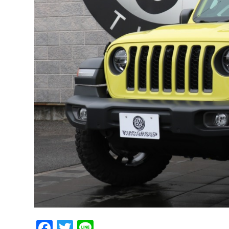
Facebook
Twitter
Line