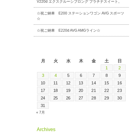
V220d エクスクルーシブロング プラチナスイート。
☆祝ご納車 E200 ステーションワゴン AVG スポーツ
☆
☆祝ご納車 E220d AVG AMGライン☆
2026年8月
月
火
水
木
金
土
日
1
2
3
4
5
6
7
8
9
10
11
12
13
14
15
16
17
18
19
20
21
22
23
24
25
26
27
28
29
30
31
« 7月
Archives