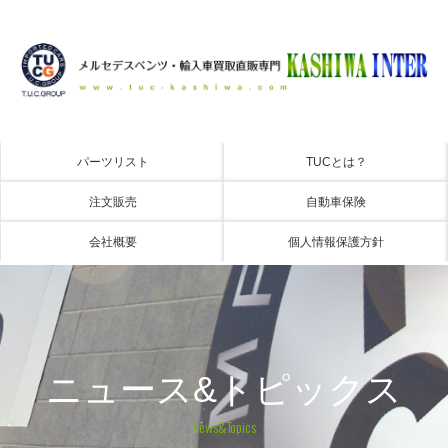
パーツリスト
TUCとは？
注文販売
自動車保険
会社概要
個人情報保護方針
ニュース&トピックス
News&Topics