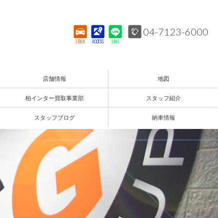
04-7123-6000
STOCK
ACCESS
LINE
店舗情報
地図
柏インター買取事業部
スタッフ紹介
スタッフブログ
納車情報