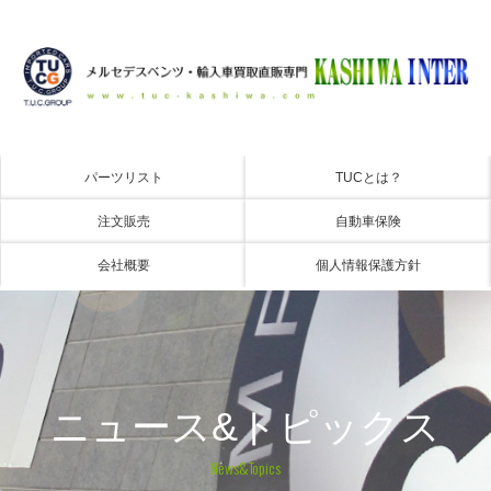
パーツリスト
TUCとは？
注文販売
自動車保険
会社概要
個人情報保護方針
ニュース&トピックス
News&Topics