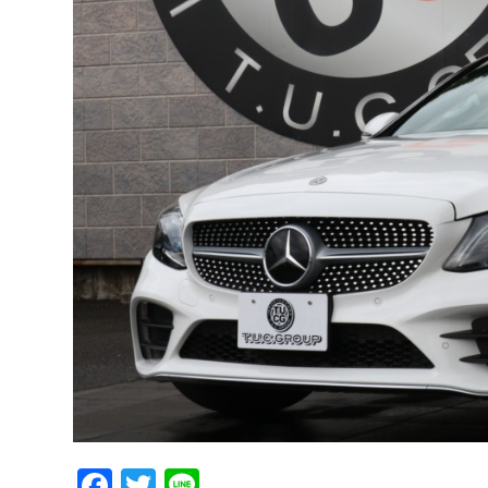
Facebook
Twitter
Line