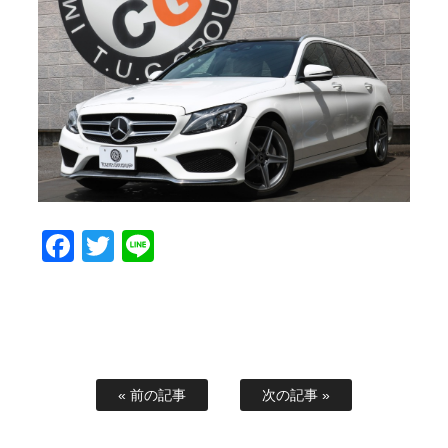
スタッフブログ
納車情報
ホーム
T.U.C.GROUP
Facebook
Twitter
Line
« 前の記事
次の記事 »