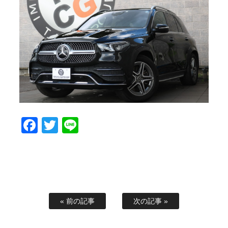
スタッフブログ
納車情報
ホーム
T.U.C.GROUP
Facebook
Twitter
Line
« 前の記事
次の記事 »