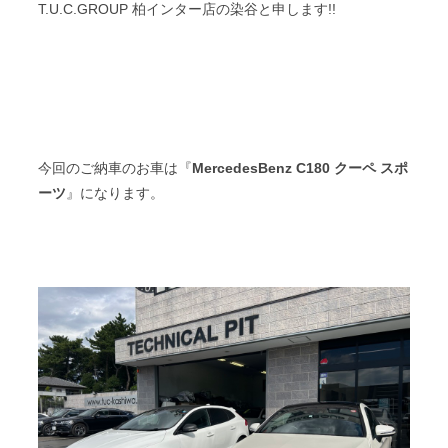
T.U.C.GROUP 柏インター店の染谷と申します!!
スタッフブログ
納車情報
ホーム
T.U.C.GROUP
今回のご納車のお車は『
MercedesBenz C180 クーペ スポ
ーツ
』になります。