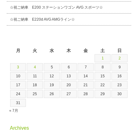
☆祝ご納車 E200 ステーションワゴン AVG スポーツ☆
☆祝ご納車 E220d AVG AMGライン☆
2026年8月
月
火
水
木
金
土
日
1
2
3
4
5
6
7
8
9
10
11
12
13
14
15
16
17
18
19
20
21
22
23
24
25
26
27
28
29
30
31
« 7月
Archives