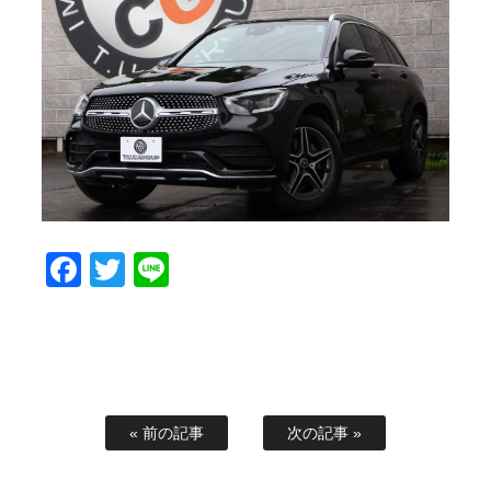
スタッフブログ
納車情報
ホーム
T.U.C.GROUP
Facebook
Twitter
Line
« 前の記事
次の記事 »