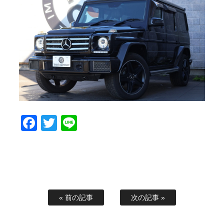
スタッフブログ
納車情報
ホーム
T.U.C.GROUP
Facebook
Twitter
Line
« 前の記事
次の記事 »