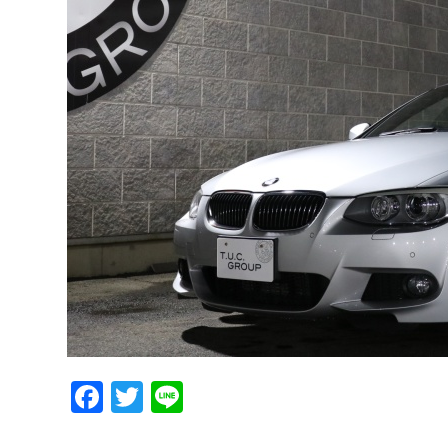
Facebook
Twitter
Line