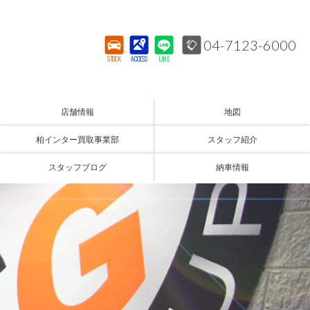
04-7123-6000
STOCK
ACCESS
LINE
店舗情報
地図
柏インター買取事業部
スタッフ紹介
スタッフブログ
納車情報