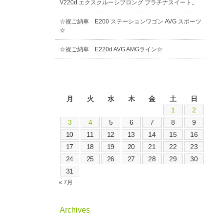
V220d エクスクルーシブロング プラチナスイート。
☆祝ご納車 E200 ステーションワゴン AVG スポーツ
☆
☆祝ご納車 E220d AVG AMGライン☆
2026年8月
月
火
水
木
金
土
日
1
2
3
4
5
6
7
8
9
10
11
12
13
14
15
16
17
18
19
20
21
22
23
24
25
26
27
28
29
30
31
« 7月
Archives