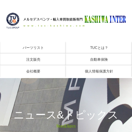
パーツリスト
TUCとは？
注文販売
自動車保険
会社概要
個人情報保護方針
ニュース&トピックス
News&Topics