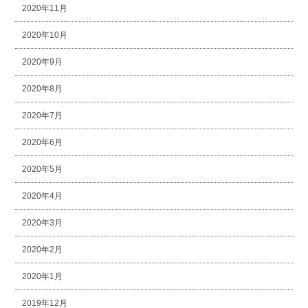
2020年11月
2020年10月
2020年9月
2020年8月
2020年7月
2020年6月
2020年5月
2020年4月
2020年3月
2020年2月
2020年1月
2019年12月