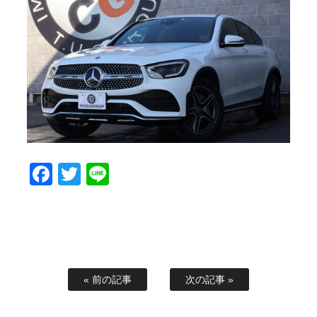
スタッフブログ
納車情報
ホーム
T.U.C.GROUP
Facebook
Twitter
Line
« 前の記事
次の記事 »