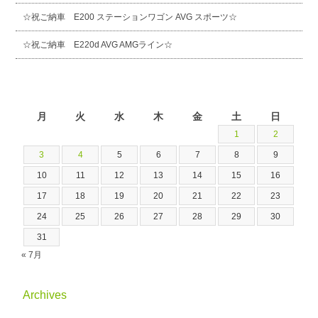
☆祝ご納車 E200 ステーションワゴン AVG スポーツ☆
☆祝ご納車 E220d AVG AMGライン☆
2026年8月
月
火
水
木
金
土
日
1
2
3
4
5
6
7
8
9
10
11
12
13
14
15
16
17
18
19
20
21
22
23
24
25
26
27
28
29
30
31
« 7月
Archives