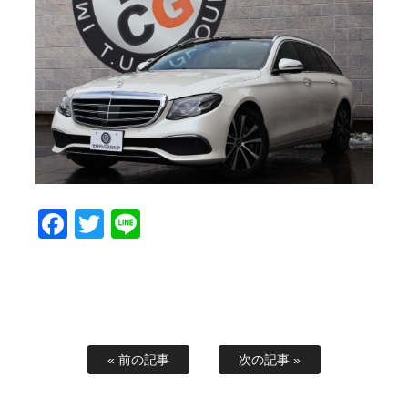
スタッフブログ
納車情報
ホーム
T.U.C.GROUP
Facebook
Twitter
Line
« 前の記事
次の記事 »