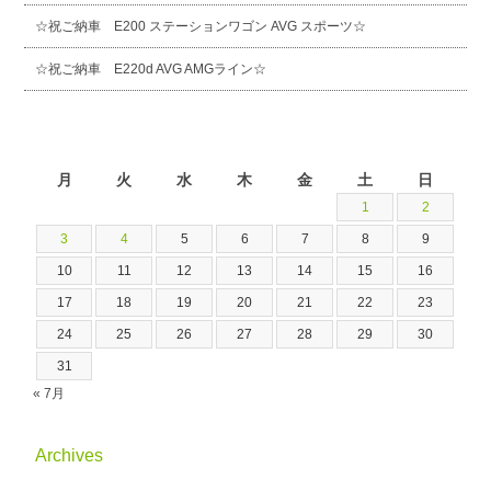
☆祝ご納車 E200 ステーションワゴン AVG スポーツ☆
☆祝ご納車 E220d AVG AMGライン☆
2026年8月
月
火
水
木
金
土
日
1
2
3
4
5
6
7
8
9
10
11
12
13
14
15
16
17
18
19
20
21
22
23
24
25
26
27
28
29
30
31
« 7月
Archives