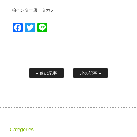
柏インター店 タカノ
Facebook
Twitter
Line
« 前の記事
次の記事 »
Categories