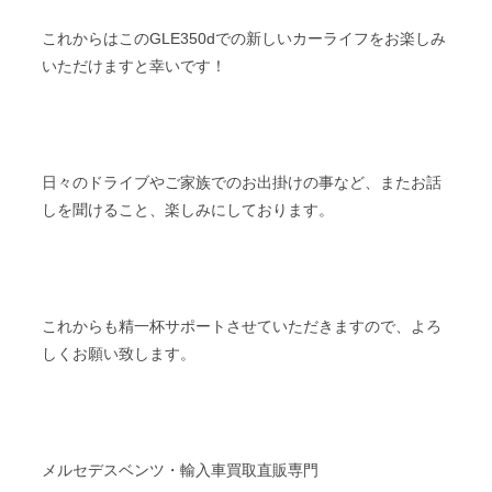
これからはこのGLE350dでの新しいカーライフをお楽しみ
いただけますと幸いです！
日々のドライブやご家族でのお出掛けの事など、またお話
しを聞けること、楽しみにしております。
これからも精一杯サポートさせていただきますので、よろ
しくお願い致します。
メルセデスベンツ・輸入車買取直販専門