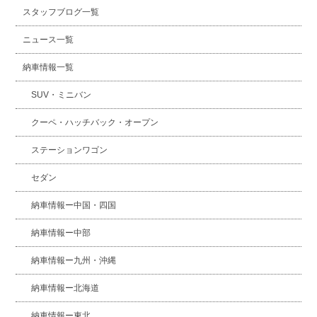
スタッフブログ一覧
ニュース一覧
納車情報一覧
SUV・ミニバン
クーペ・ハッチバック・オープン
ステーションワゴン
セダン
納車情報ー中国・四国
納車情報ー中部
納車情報ー九州・沖縄
納車情報ー北海道
納車情報ー東北