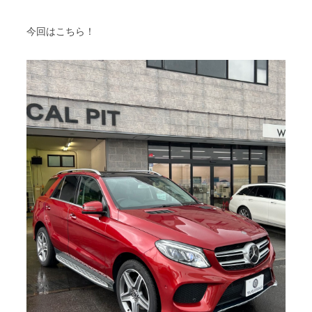
スタッフブログ
納車情報
今回はこちら！
ホーム
T.U.C.GROUP