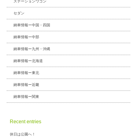
ステーションワゴン
セダン
納車情報ー中国・四国
納車情報ー中部
納車情報ー九州・沖縄
納車情報ー北海道
納車情報ー東北
納車情報ー近畿
納車情報ー関東
Recent entries
休日は公園へ！