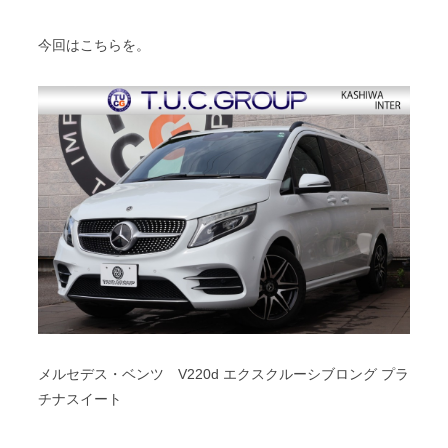
スタッフブログ
納車情報
今回はこちらを。
ホーム
T.U.C.GROUP
メルセデス・ベンツ V220d エクスクルーシブロング プラ
チナスイート