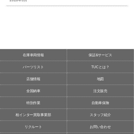
2018年3月
在庫車両情報
保証&サービス
パーツリスト
TUCとは？
店舗情報
地図
全国納車
注文販売
特別作業
自動車保険
柏インター買取事業部
スタッフ紹介
リクルート
お問い合わせ