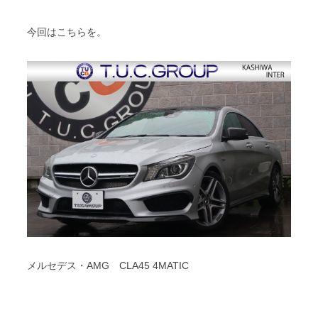
スタッフブログ
納車情報
今回はこちらを。
ホーム
T.U.C.GROUP
メルセデス・AMG CLA45 4MATIC