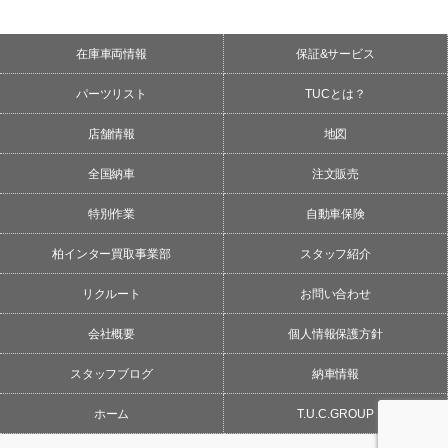
在庫車両情報
保証&サービス
パーツリスト
TUCとは？
店舗情報
地図
全国納車
注文販売
特別作業
自動車保険
柏インター買取事業部
スタッフ紹介
リクルート
お問い合わせ
会社概要
個人情報保護方針
スタッフブログ
納車情報
ホーム
T.U.C.GROUP