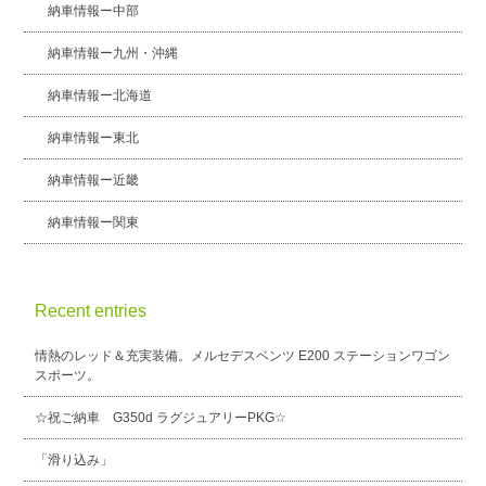
納車情報ー中部
納車情報ー九州・沖縄
納車情報ー北海道
納車情報ー東北
納車情報ー近畿
納車情報ー関東
Recent entries
情熱のレッド＆充実装備。メルセデスベンツ E200 ステーションワゴン
スポーツ。
☆祝ご納車 G350d ラグジュアリーPKG☆
「滑り込み」