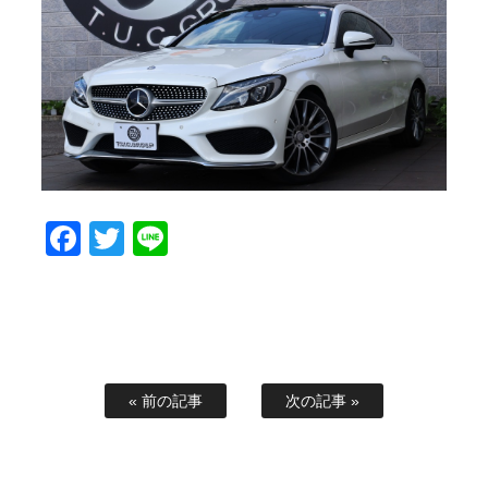
スタッフブログ
納車情報
ホーム
T.U.C.GROUP
Facebook
Twitter
Line
« 前の記事
次の記事 »