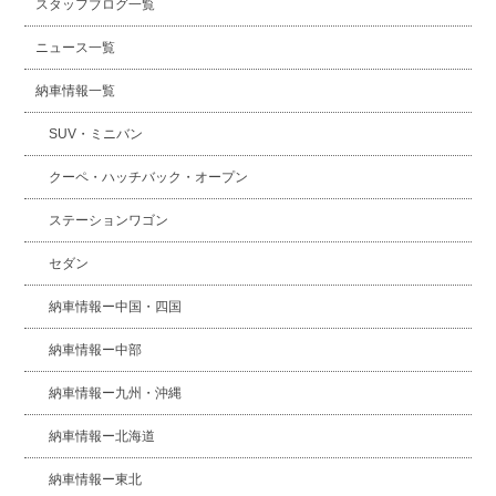
スタッフブログ一覧
ニュース一覧
納車情報一覧
SUV・ミニバン
クーペ・ハッチバック・オープン
ステーションワゴン
セダン
納車情報ー中国・四国
納車情報ー中部
納車情報ー九州・沖縄
納車情報ー北海道
納車情報ー東北