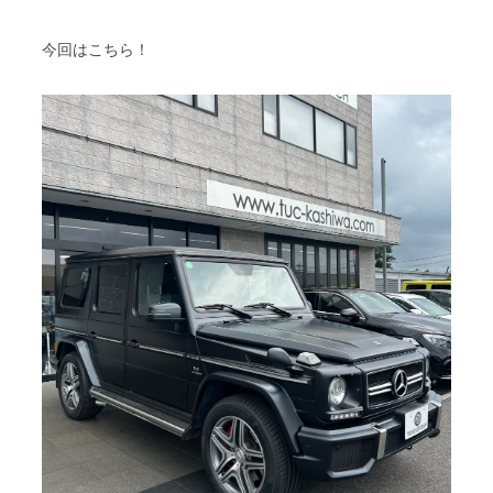
スタッフブログ
納車情報
今回はこちら！
ホーム
T.U.C.GROUP