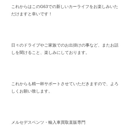
これからはこのG63での新しいカーライフをお楽しみいた
だけますと幸いです！
日々のドライブやご家族でのお出掛けの事など、またお話
しを聞けること、楽しみにしております。
これからも精一杯サポートさせていただきますので、よろ
しくお願い致します。
メルセデスベンツ・輸入車買取直販専門