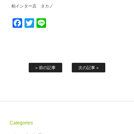
柏インター店 タカノ
Facebook
Twitter
Line
« 前の記事
次の記事 »
Categories