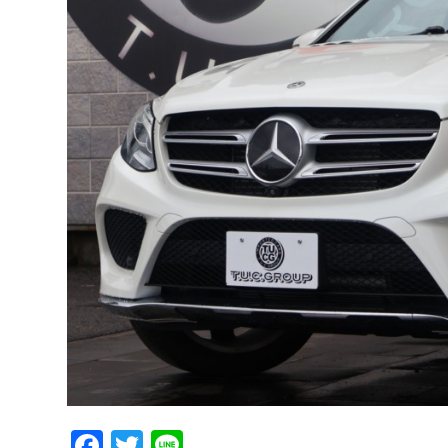
Facebook
Twitter
Line