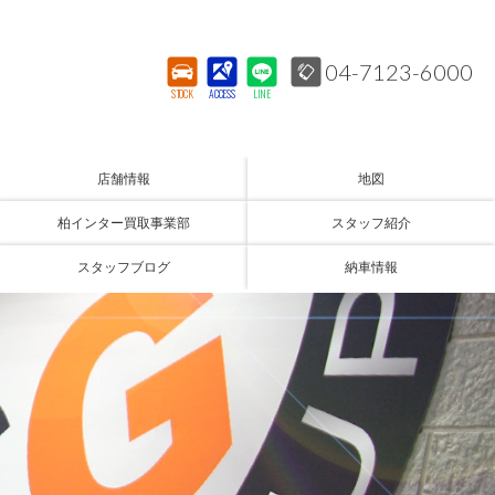
04-7123-6000
STOCK
ACCESS
LINE
店舗情報
地図
柏インター買取事業部
スタッフ紹介
スタッフブログ
納車情報