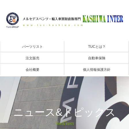
パーツリスト
TUCとは？
注文販売
自動車保険
会社概要
個人情報保護方針
ニュース&トピックス
News&Topics