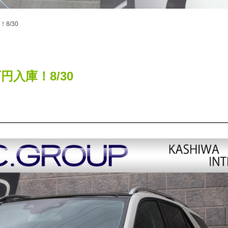
！8/30
8万円入庫！8/30