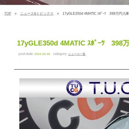
TOP
ニュース&トピックス
17yGLE350d 4MATIC ｽﾎﾟｰﾂ 398万円入庫
17yGLE350d 4MATIC ｽﾎﾟｰﾂ 39
post date:
category:
2024.08.30
ニュース一覧