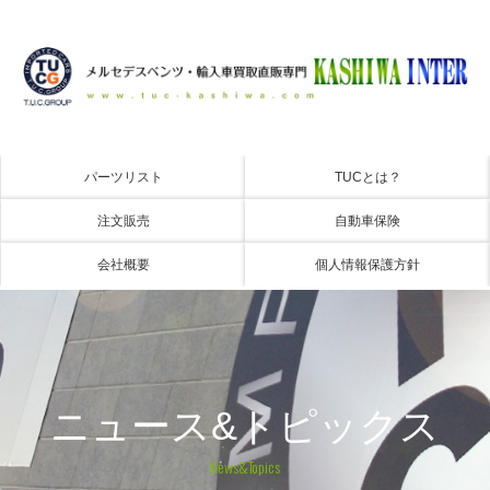
パーツリスト
TUCとは？
注文販売
自動車保険
会社概要
個人情報保護方針
ニュース&トピックス
News&Topics