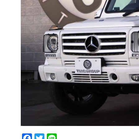
Facebook
Twitter
Line