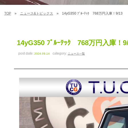
TOP
ニュース&トピックス
14yG350 ﾌﾞﾙｰﾃｯｸ 768万円入庫！9/13
14yG350 ﾌﾞﾙｰﾃｯｸ 768万円入庫！9/
post date:
category:
2024.09.14
ニュース一覧