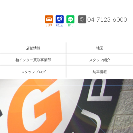
04-7123-6000
STOCK
ACCESS
LINE
店舗情報
地図
柏インター買取事業部
スタッフ紹介
スタッフブログ
納車情報