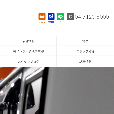
04-7123-6000
STOCK
ACCESS
LINE
店舗情報
地図
柏インター買取事業部
スタッフ紹介
スタッフブログ
納車情報