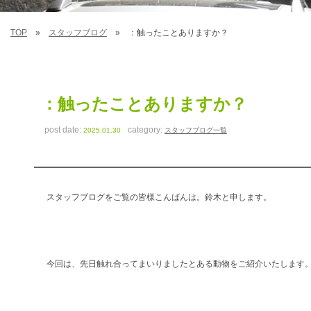
TOP
スタッフブログ
：触ったことありますか？
：触ったことありますか？
post date:
category:
2025.01.30
スタッフブログ一覧
スタッフブログをご覧の皆様こんばんは。鈴木と申します。
今回は、先日触れ合ってまいりましたとある動物をご紹介いたします