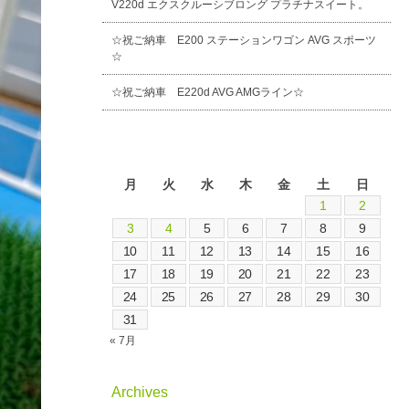
V220d エクスクルーシブロング プラチナスイート。
☆祝ご納車 E200 ステーションワゴン AVG スポーツ
☆
☆祝ご納車 E220d AVG AMGライン☆
2026年8月
月
火
水
木
金
土
日
1
2
3
4
5
6
7
8
9
10
11
12
13
14
15
16
17
18
19
20
21
22
23
24
25
26
27
28
29
30
31
« 7月
Archives