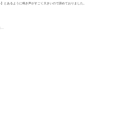
ル】とあるように鳴き声がすごく大きいので諦めておりました。
は…