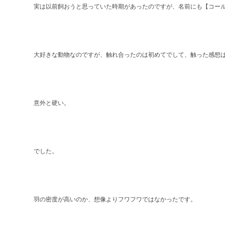
実は以前飼おうと思っていた時期があったのですが、名前にも【コー
大好きな動物なのですが、触れ合ったのは初めてでして、触った感想
意外と硬い。
でした。
羽の密度が高いのか、想像よりフワフワではなかったです。