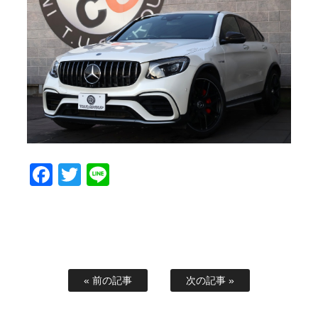
スタッフブログ
納車情報
ホーム
T.U.C.GROUP
Facebook
Twitter
Line
« 前の記事
次の記事 »