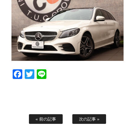
スタッフブログ
納車情報
ホーム
T.U.C.GROUP
Facebook
Twitter
Line
« 前の記事
次の記事 »