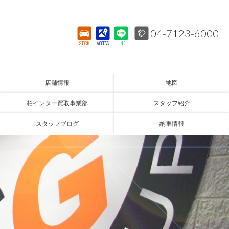
04-7123-6000
STOCK
ACCESS
LINE
店舗情報
地図
柏インター買取事業部
スタッフ紹介
スタッフブログ
納車情報