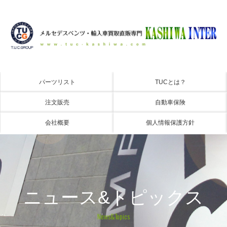
パーツリスト
TUCとは？
注文販売
自動車保険
会社概要
個人情報保護方針
ニュース&トピックス
News&Topics