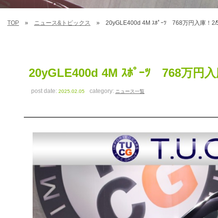
TOP
ニュース&トピックス
20yGLE400d 4M ｽﾎﾟｰﾂ 768万円入庫！2/
20yGLE400d 4M ｽﾎﾟｰﾂ 768万円
post date:
category:
2025.02.05
ニュース一覧