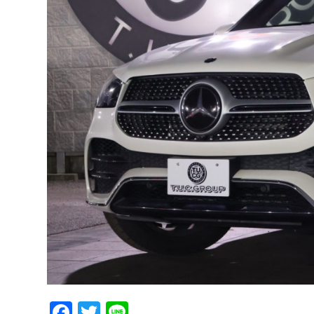
Facebook
Twitter
Line