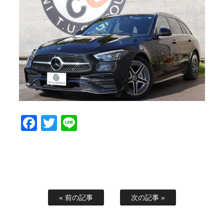
スタッフブログ
納車情報
ホーム
T.U.C.GROUP
Facebook
Twitter
Line
« 前の記事
次の記事 »