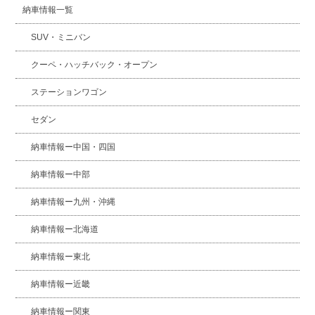
納車情報一覧
SUV・ミニバン
クーペ・ハッチバック・オープン
ステーションワゴン
セダン
納車情報ー中国・四国
納車情報ー中部
納車情報ー九州・沖縄
納車情報ー北海道
納車情報ー東北
納車情報ー近畿
納車情報ー関東