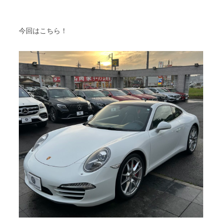
スタッフブログ
納車情報
今回はこちら！
ホーム
T.U.C.GROUP