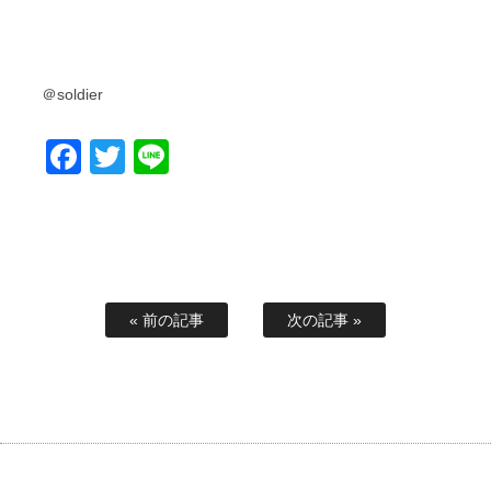
＠soldier
Facebook
Twitter
Line
« 前の記事
次の記事 »