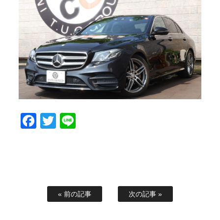
スタッフブログ
納車情報
ホーム
T.U.C.GROUP
Facebook
Twitter
Line
« 前の記事
次の記事 »