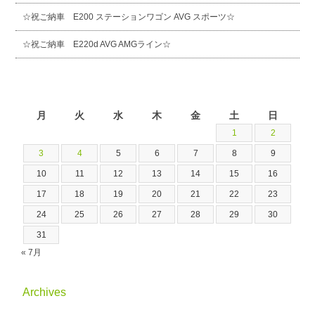
☆祝ご納車 E200 ステーションワゴン AVG スポーツ☆
☆祝ご納車 E220d AVG AMGライン☆
2026年8月
月
火
水
木
金
土
日
1
2
3
4
5
6
7
8
9
10
11
12
13
14
15
16
17
18
19
20
21
22
23
24
25
26
27
28
29
30
31
« 7月
Archives