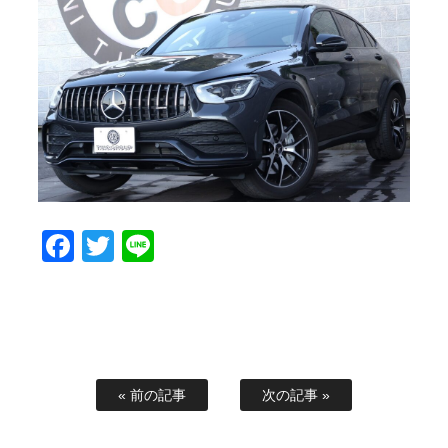
スタッフブログ
納車情報
ホーム
T.U.C.GROUP
Facebook
Twitter
Line
« 前の記事
次の記事 »