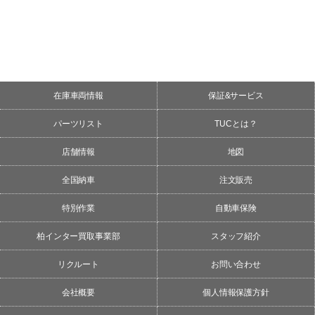
在庫車両情報
保証&サービス
パーツリスト
TUCとは？
店舗情報
地図
全国納車
注文販売
特別作業
自動車保険
柏インター買取事業部
スタッフ紹介
リクルート
お問い合わせ
会社概要
個人情報保護方針