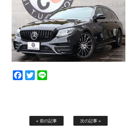
スタッフブログ
納車情報
ホーム
T.U.C.GROUP
Facebook
Twitter
Line
« 前の記事
次の記事 »