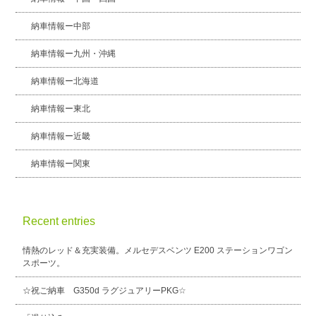
納車情報ー中部
納車情報ー九州・沖縄
納車情報ー北海道
納車情報ー東北
納車情報ー近畿
納車情報ー関東
Recent entries
情熱のレッド＆充実装備。メルセデスベンツ E200 ステーションワゴン
スポーツ。
☆祝ご納車 G350d ラグジュアリーPKG☆