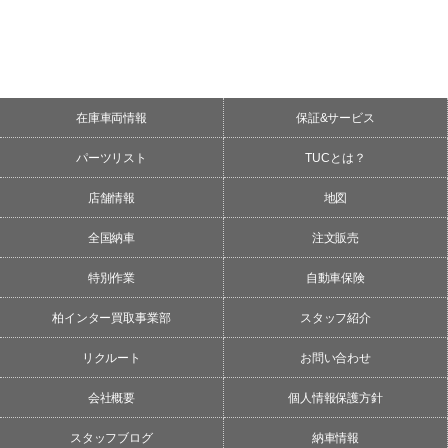
在庫車両情報
保証&サービス
パーツリスト
TUCとは？
店舗情報
地図
全国納車
注文販売
特別作業
自動車保険
柏インター買取事業部
スタッフ紹介
リクルート
お問い合わせ
会社概要
個人情報保護方針
スタッフブログ
納車情報