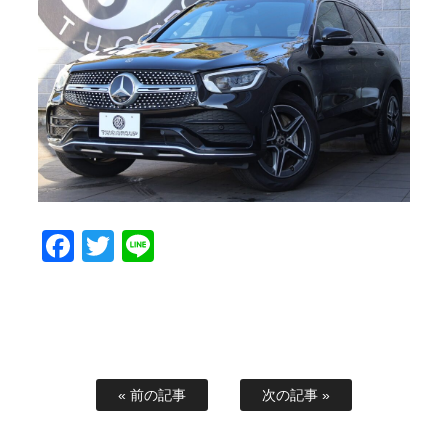
スタッフブログ
納車情報
ホーム
T.U.C.GROUP
Facebook
Twitter
Line
« 前の記事
次の記事 »