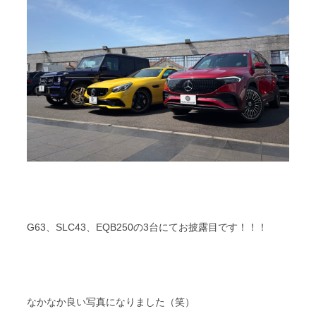
G63、SLC43、EQB250の3台にてお披露目です！！！
なかなか良い写真になりました（笑）