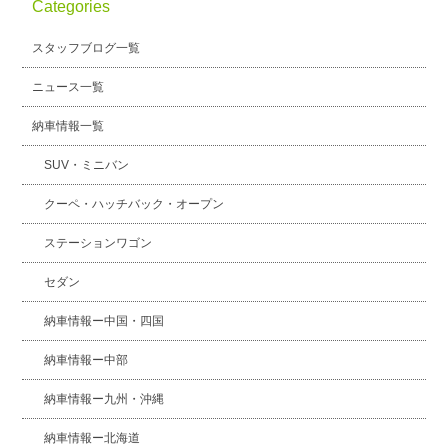
Categories
スタッフブログ一覧
ニュース一覧
納車情報一覧
SUV・ミニバン
クーペ・ハッチバック・オープン
ステーションワゴン
セダン
納車情報ー中国・四国
納車情報ー中部
納車情報ー九州・沖縄
納車情報ー北海道