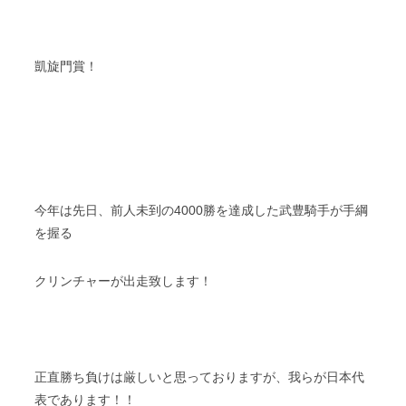
凱旋門賞！
今年は先日、前人未到の4000勝を達成した武豊騎手が手綱
を握る
クリンチャーが出走致します！
正直勝ち負けは厳しいと思っておりますが、我らが日本代
表であります！！