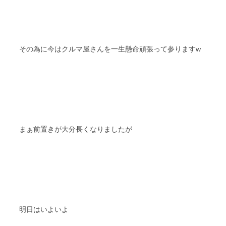
その為に今はクルマ屋さんを一生懸命頑張って参りますw
まぁ前置きが大分長くなりましたが
明日はいよいよ