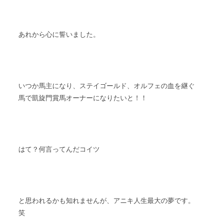
あれから心に誓いました。
いつか馬主になり、ステイゴールド、オルフェの血を継ぐ
馬で凱旋門賞馬オーナーになりたいと！！
はて？何言ってんだコイツ
と思われるかも知れませんが、アニキ人生最大の夢です。
笑