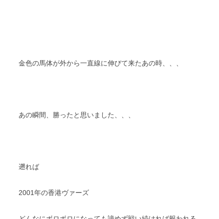
金色の馬体が外から一直線に伸びて来たあの時、、、
あの瞬間、勝ったと思いました、、、
遡れば
2001年の香港ヴァーズ
どんなにボロボロになっても諦めず戦い続ければ報われる