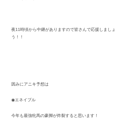
夜11時頃から中継がありますので皆さんで応援しましょ
う！！
因みにアニキ予想は
◉エネイブル
今年も最強牝馬の豪脚が炸裂すると思います！