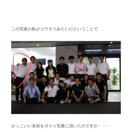
スタッフブログ
納車情報
ホーム
T.U.C.GROUP
この写真の私がコウモリみたいだということで
かっこいい名前をガゥゥ先輩に頂いたのですが・・・