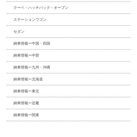
クーペ・ハッチバック・オープン
ステーションワゴン
セダン
納車情報ー中国・四国
納車情報ー中部
納車情報ー九州・沖縄
納車情報ー北海道
納車情報ー東北
納車情報ー近畿
納車情報ー関東