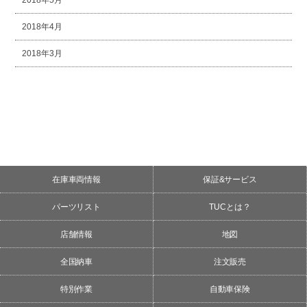
2018年4月
2018年3月
在庫車両情報
保証&サービス
パーツリスト
TUCとは？
店舗情報
地図
全国納車
注文販売
特別作業
自動車保険