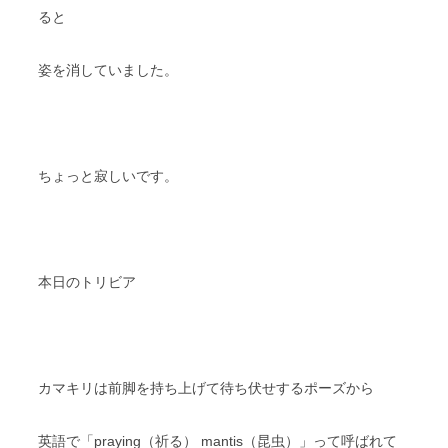
ると
姿を消していました。
ちょっと寂しいです。
本日のトリビア
カマキリは前脚を持ち上げて待ち伏せするポーズから
英語で「praying（祈る） mantis（昆虫）」って呼ばれて