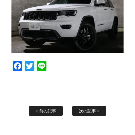
スタッフブログ
納車情報
ホーム
T.U.C.GROUP
Facebook
Twitter
Line
« 前の記事
次の記事 »