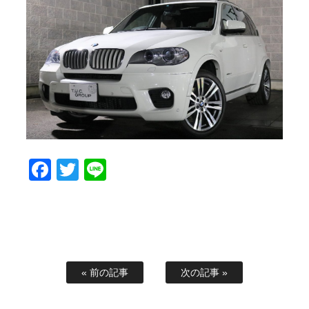
スタッフブログ
納車情報
ホーム
T.U.C.GROUP
Facebook
Twitter
Line
« 前の記事
次の記事 »